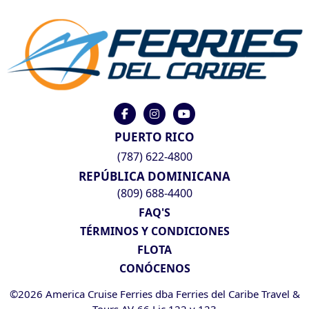
PUERTO RICO
(787) 622-4800
REPÚBLICA DOMINICANA
(809) 688-4400
FAQ'S
TÉRMINOS Y CONDICIONES
FLOTA
CONÓCENOS
©2026 America Cruise Ferries dba Ferries del Caribe Travel &
Tours AV-66 Lic 122 y 123