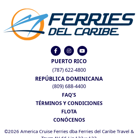
PUERTO RICO
(787) 622-4800
REPÚBLICA DOMINICANA
(809) 688-4400
FAQ'S
TÉRMINOS Y CONDICIONES
FLOTA
CONÓCENOS
©2026 America Cruise Ferries dba Ferries del Caribe Travel &
Tours AV-66 Lic 122 y 123