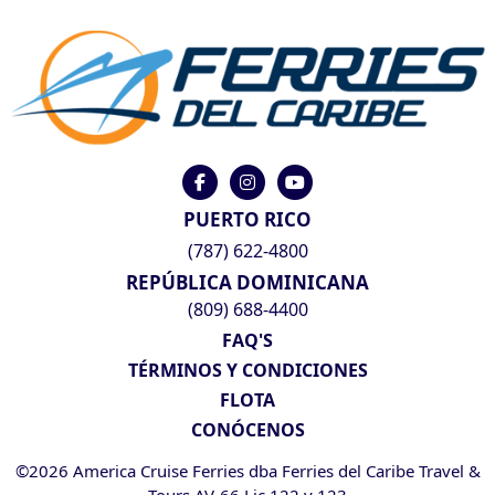
PUERTO RICO
(787) 622-4800
REPÚBLICA DOMINICANA
(809) 688-4400
FAQ'S
TÉRMINOS Y CONDICIONES
FLOTA
CONÓCENOS
©2026 America Cruise Ferries dba Ferries del Caribe Travel &
Tours AV-66 Lic 122 y 123