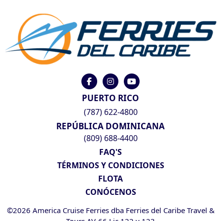
PUERTO RICO
(787) 622-4800
REPÚBLICA DOMINICANA
(809) 688-4400
FAQ'S
TÉRMINOS Y CONDICIONES
FLOTA
CONÓCENOS
©2026 America Cruise Ferries dba Ferries del Caribe Travel &
Tours AV-66 Lic 122 y 123