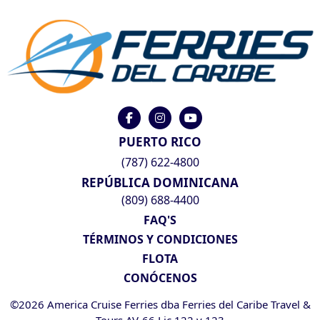
PUERTO RICO
(787) 622-4800
REPÚBLICA DOMINICANA
(809) 688-4400
FAQ'S
TÉRMINOS Y CONDICIONES
FLOTA
CONÓCENOS
©2026 America Cruise Ferries dba Ferries del Caribe Travel &
Tours AV-66 Lic 122 y 123