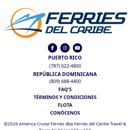
PUERTO RICO
(787) 622-4800
REPÚBLICA DOMINICANA
(809) 688-4400
FAQ'S
TÉRMINOS Y CONDICIONES
FLOTA
CONÓCENOS
©2026 America Cruise Ferries dba Ferries del Caribe Travel &
Tours AV-66 Lic 122 y 123