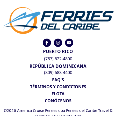
PUERTO RICO
(787) 622-4800
REPÚBLICA DOMINICANA
(809) 688-4400
FAQ'S
TÉRMINOS Y CONDICIONES
FLOTA
CONÓCENOS
©2026 America Cruise Ferries dba Ferries del Caribe Travel &
Tours AV-66 Lic 122 y 123