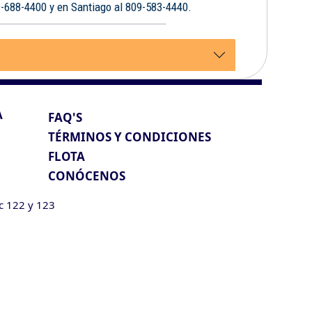
9-688-4400 y en Santiago al 809-583-4440.
A
FAQ'S
TÉRMINOS Y CONDICIONES
FLOTA
CONÓCENOS
ic 122 y 123