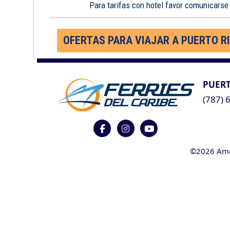
Para tarifas con hotel favor comunicarse
OFERTAS PARA VIAJAR A PUERTO R
PUERT
(787) 
©2026 Ameri