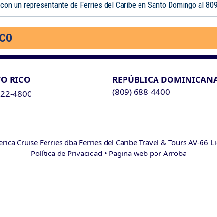
 con un representante de Ferries del Caribe en Santo Domingo al 80
ICO
O RICO
REPÚBLICA DOMINICAN
(809) 688-4400
622-4800
ca Cruise Ferries dba Ferries del Caribe Travel & Tours AV-66 L
Política de Privacidad
• Pagina web por
Arroba