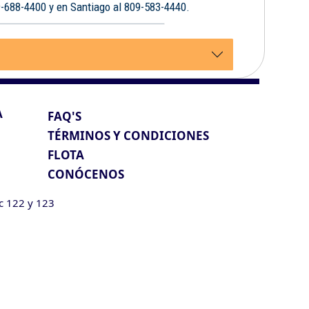
9-688-4400 y en Santiago al 809-583-4440.
A
FAQ'S
TÉRMINOS Y CONDICIONES
FLOTA
CONÓCENOS
ic 122 y 123