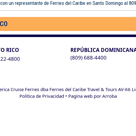
 con un representante de Ferries del Caribe en Santo Domingo al 80
ICO
O RICO
REPÚBLICA DOMINICAN
(809) 688-4400
622-4800
ca Cruise Ferries dba Ferries del Caribe Travel & Tours AV-66 L
Política de Privacidad
• Pagina web por
Arroba