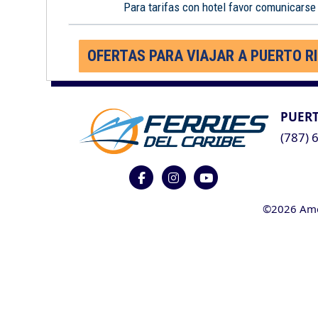
Para tarifas con hotel favor comunicarse
OFERTAS PARA VIAJAR A PUERTO R
PUERT
(787) 
©2026 Ameri