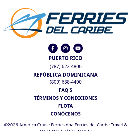
PUERTO RICO
(787) 622-4800
REPÚBLICA DOMINICANA
(809) 688-4400
FAQ'S
TÉRMINOS Y CONDICIONES
FLOTA
CONÓCENOS
©2026 America Cruise Ferries dba Ferries del Caribe Travel &
Tours AV-66 Lic 122 y 123