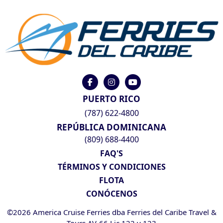
PUERTO RICO
(787) 622-4800
REPÚBLICA DOMINICANA
(809) 688-4400
FAQ'S
TÉRMINOS Y CONDICIONES
FLOTA
CONÓCENOS
©2026 America Cruise Ferries dba Ferries del Caribe Travel &
Tours AV-66 Lic 122 y 123