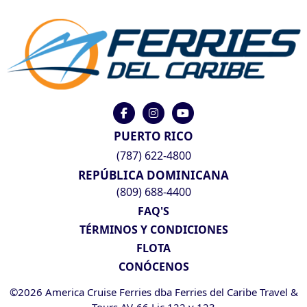
PUERTO RICO
(787) 622-4800
REPÚBLICA DOMINICANA
(809) 688-4400
FAQ'S
TÉRMINOS Y CONDICIONES
FLOTA
CONÓCENOS
©2026 America Cruise Ferries dba Ferries del Caribe Travel &
Tours AV-66 Lic 122 y 123