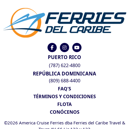
PUERTO RICO
(787) 622-4800
REPÚBLICA DOMINICANA
(809) 688-4400
FAQ'S
TÉRMINOS Y CONDICIONES
FLOTA
CONÓCENOS
©2026 America Cruise Ferries dba Ferries del Caribe Travel &
Tours AV-66 Lic 122 y 123