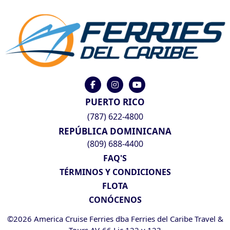
PUERTO RICO
(787) 622-4800
REPÚBLICA DOMINICANA
(809) 688-4400
FAQ'S
TÉRMINOS Y CONDICIONES
FLOTA
CONÓCENOS
©2026 America Cruise Ferries dba Ferries del Caribe Travel &
Tours AV-66 Lic 122 y 123