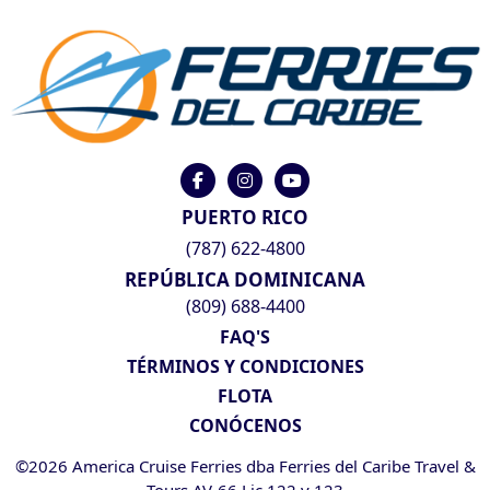
PUERTO RICO
(787) 622-4800
REPÚBLICA DOMINICANA
(809) 688-4400
FAQ'S
TÉRMINOS Y CONDICIONES
FLOTA
CONÓCENOS
©2026 America Cruise Ferries dba Ferries del Caribe Travel &
Tours AV-66 Lic 122 y 123