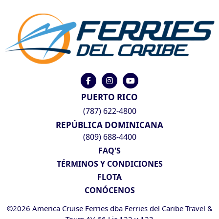
PUERTO RICO
(787) 622-4800
REPÚBLICA DOMINICANA
(809) 688-4400
FAQ'S
TÉRMINOS Y CONDICIONES
FLOTA
CONÓCENOS
©2026 America Cruise Ferries dba Ferries del Caribe Travel &
Tours AV-66 Lic 122 y 123