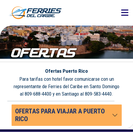
OFERTAS
Ofertas Puerto Rico
Para tarifas con hotel favor comunicarse con un
representante de Ferries del Caribe en Santo Domingo
al 809-688-4400 y en Santiago al 809-583-4440.
OFERTAS PARA VIAJAR A PUERTO
RICO