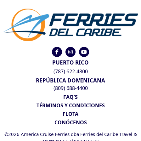
PUERTO RICO
(787) 622-4800
REPÚBLICA DOMINICANA
(809) 688-4400
FAQ'S
TÉRMINOS Y CONDICIONES
FLOTA
CONÓCENOS
©2026 America Cruise Ferries dba Ferries del Caribe Travel &
Tours AV-66 Lic 122 y 123