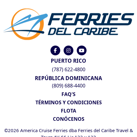
PUERTO RICO
(787) 622-4800
REPÚBLICA DOMINICANA
(809) 688-4400
FAQ'S
TÉRMINOS Y CONDICIONES
FLOTA
CONÓCENOS
©2026 America Cruise Ferries dba Ferries del Caribe Travel &
Tours AV-66 Lic 122 y 123