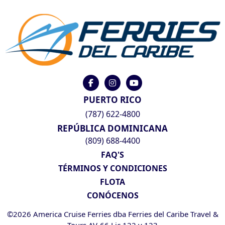
PUERTO RICO
(787) 622-4800
REPÚBLICA DOMINICANA
(809) 688-4400
FAQ'S
TÉRMINOS Y CONDICIONES
FLOTA
CONÓCENOS
©2026 America Cruise Ferries dba Ferries del Caribe Travel &
Tours AV-66 Lic 122 y 123