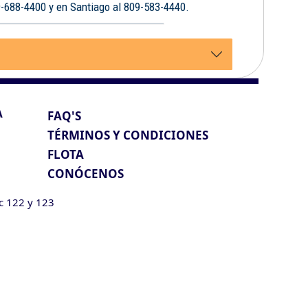
9-688-4400 y en Santiago al 809-583-4440.
A
FAQ'S
TÉRMINOS Y CONDICIONES
FLOTA
CONÓCENOS
ic 122 y 123