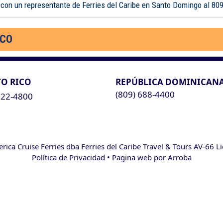
 con un representante de Ferries del Caribe en Santo Domingo al 80
ICO
O RICO
REPÚBLICA DOMINICAN
(809) 688-4400
622-4800
ca Cruise Ferries dba Ferries del Caribe Travel & Tours AV-66 L
Política de Privacidad
• Pagina web por
Arroba