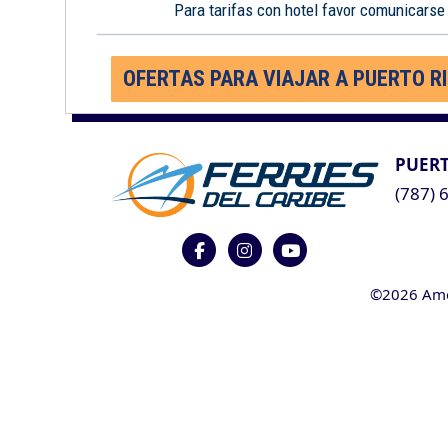
Para tarifas con hotel favor comunicarse
OFERTAS PARA VIAJAR A PUERTO R
PUERT
(787) 
©2026 Ameri