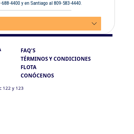
9-688-4400 y en Santiago al 809-583-4440.
A
FAQ'S
TÉRMINOS Y CONDICIONES
FLOTA
CONÓCENOS
ic 122 y 123