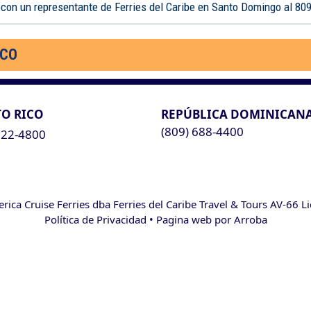
 con un representante de Ferries del Caribe en Santo Domingo al 80
ICO
O RICO
REPÚBLICA DOMINICAN
(809) 688-4400
622-4800
ca Cruise Ferries dba Ferries del Caribe Travel & Tours AV-66 L
Política de Privacidad
• Pagina web por
Arroba