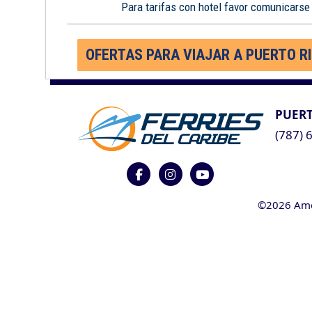
Para tarifas con hotel favor comunicarse
OFERTAS PARA VIAJAR A PUERTO R
PUERT
(787) 
©2026 Ameri