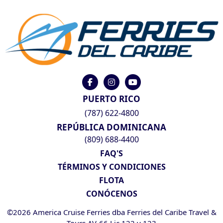
PUERTO RICO
(787) 622-4800
REPÚBLICA DOMINICANA
(809) 688-4400
FAQ'S
TÉRMINOS Y CONDICIONES
FLOTA
CONÓCENOS
©2026 America Cruise Ferries dba Ferries del Caribe Travel &
Tours AV-66 Lic 122 y 123