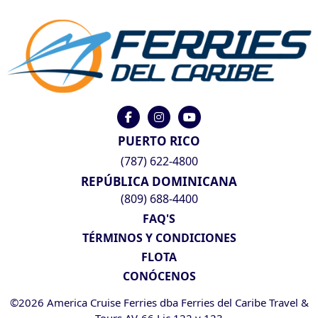
PUERTO RICO
(787) 622-4800
REPÚBLICA DOMINICANA
(809) 688-4400
FAQ'S
TÉRMINOS Y CONDICIONES
FLOTA
CONÓCENOS
©2026 America Cruise Ferries dba Ferries del Caribe Travel &
Tours AV-66 Lic 122 y 123