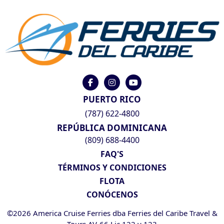
PUERTO RICO
(787) 622-4800
REPÚBLICA DOMINICANA
(809) 688-4400
FAQ'S
TÉRMINOS Y CONDICIONES
FLOTA
CONÓCENOS
©2026 America Cruise Ferries dba Ferries del Caribe Travel &
Tours AV-66 Lic 122 y 123