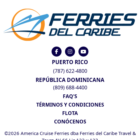
PUERTO RICO
(787) 622-4800
REPÚBLICA DOMINICANA
(809) 688-4400
FAQ'S
TÉRMINOS Y CONDICIONES
FLOTA
CONÓCENOS
©2026 America Cruise Ferries dba Ferries del Caribe Travel &
Tours AV-66 Lic 122 y 123