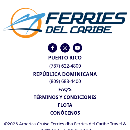
PUERTO RICO
(787) 622-4800
REPÚBLICA DOMINICANA
(809) 688-4400
FAQ'S
TÉRMINOS Y CONDICIONES
FLOTA
CONÓCENOS
©2026 America Cruise Ferries dba Ferries del Caribe Travel &
Tours AV-66 Lic 122 y 123