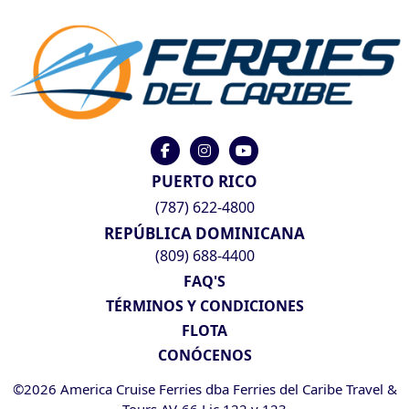
PUERTO RICO
(787) 622-4800
REPÚBLICA DOMINICANA
(809) 688-4400
FAQ'S
TÉRMINOS Y CONDICIONES
FLOTA
CONÓCENOS
©2026 America Cruise Ferries dba Ferries del Caribe Travel &
Tours AV-66 Lic 122 y 123