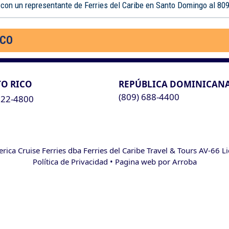
 con un representante de Ferries del Caribe en Santo Domingo al 80
ICO
O RICO
REPÚBLICA DOMINICAN
(809) 688-4400
622-4800
ca Cruise Ferries dba Ferries del Caribe Travel & Tours AV-66 L
Política de Privacidad
• Pagina web por
Arroba