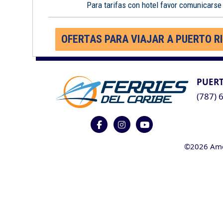
Para tarifas con hotel favor comunicarse
OFERTAS PARA VIAJAR A PUERTO R
PUERT
(787) 
©2026 Ameri