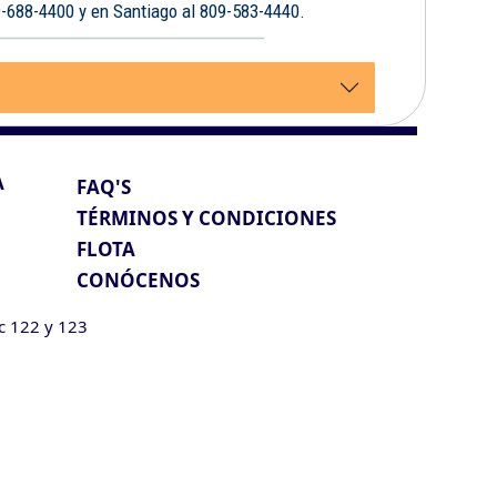
9-688-4400 y en Santiago al 809-583-4440.
A
FAQ'S
TÉRMINOS Y CONDICIONES
FLOTA
CONÓCENOS
ic 122 y 123