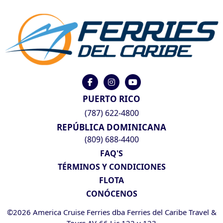
PUERTO RICO
(787) 622-4800
REPÚBLICA DOMINICANA
(809) 688-4400
FAQ'S
TÉRMINOS Y CONDICIONES
FLOTA
CONÓCENOS
©2026 America Cruise Ferries dba Ferries del Caribe Travel &
Tours AV-66 Lic 122 y 123