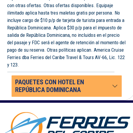
con otras ofertas. Otras ofertas disponibles. Equipaje
ilimitado aplica hasta tres maletas gratis por persona. No
incluye cargo de $10 p/p de tarjeta de turista para entrada a
República Dominicana. Aplica $30 p/p para el impuesto de
salida de República Dominicana, no incluidos en el precio
del pasaje y FDC será el agente de retención al momento del
pago de su reserva. Otras políticas aplican. America Cruise
Ferries dba Ferries del Caribe Travel & Tours AV-66, Lic. 122
y 123.
PAQUETES CON HOTEL EN
REPÚBLICA DOMINICANA