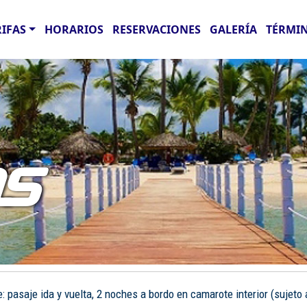
RIFAS
HORARIOS
RESERVACIONES
GALERÍA
TÉRMIN
AS
pasaje ida y vuelta, 2 noches a bordo en camarote interior (sujeto a 