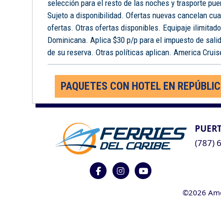
selección para el resto de las noches y trasporte pue
Sujeto a disponibilidad. Ofertas nuevas cancelan cua
ofertas. Otras ofertas disponibles. Equipaje ilimitad
Dominicana. Aplica $30 p/p para el impuesto de salid
de su reserva. Otras políticas aplican. America Cruise
PAQUETES CON HOTEL EN REPÚBLI
PUERT
(787) 
©2026 Ameri