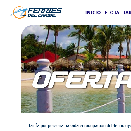
INICIO
FLOTA
TA
OFERT
Tarifa por persona basada en ocupación doble incluye: 