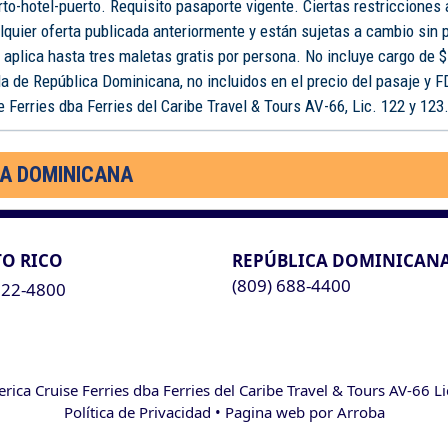
rto-hotel-puerto. Requisito pasaporte vigente. Ciertas restricciones
lquier oferta publicada anteriormente y están sujetas a cambio sin 
o aplica hasta tres maletas gratis por persona. No incluye cargo de $
a de República Dominicana, no incluidos en el precio del pasaje y 
 Ferries dba Ferries del Caribe Travel & Tours AV-66, Lic. 122 y 123
CA DOMINICANA
O RICO
REPÚBLICA DOMINICAN
(809) 688-4400
622-4800
ca Cruise Ferries dba Ferries del Caribe Travel & Tours AV-66 L
Política de Privacidad
• Pagina web por
Arroba