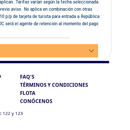
 aplican. Tarifas varían según la fecha seleccionada.
previo aviso. No aplica en combinación con otras
10 p/p de tarjeta de turista para entrada a República
FDC será el agente de retención al momento del pago
.
A
FAQ'S
TÉRMINOS Y CONDICIONES
FLOTA
CONÓCENOS
ic 122 y 123