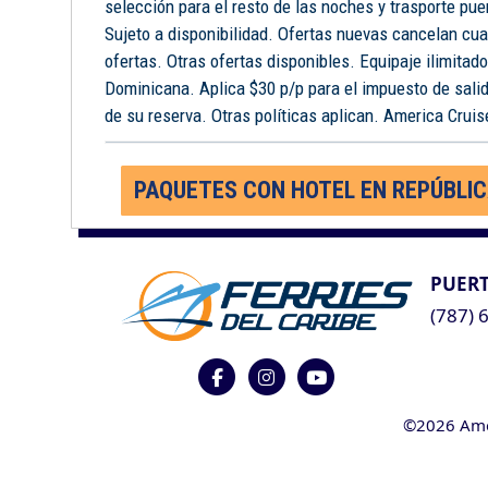
selección para el resto de las noches y trasporte pue
Sujeto a disponibilidad. Ofertas nuevas cancelan cua
ofertas. Otras ofertas disponibles. Equipaje ilimitad
Dominicana. Aplica $30 p/p para el impuesto de salid
de su reserva. Otras políticas aplican. America Cruise
PAQUETES CON HOTEL EN REPÚBLI
PUERT
(787) 
©2026 Ameri