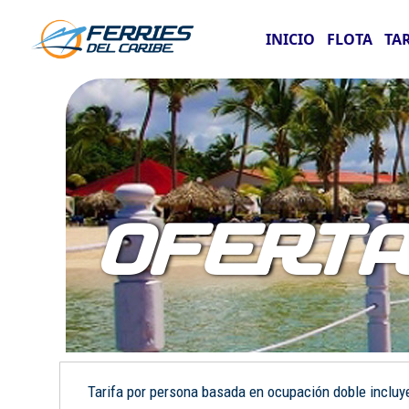
INICIO
FLOTA
TA
OFERT
Tarifa por persona basada en ocupación doble incluye: 