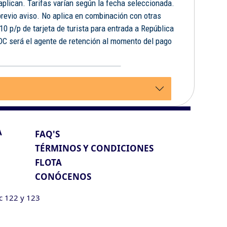
 aplican. Tarifas varían según la fecha seleccionada.
previo aviso. No aplica en combinación con otras
10 p/p de tarjeta de turista para entrada a República
FDC será el agente de retención al momento del pago
.
A
FAQ'S
TÉRMINOS Y CONDICIONES
FLOTA
CONÓCENOS
ic 122 y 123