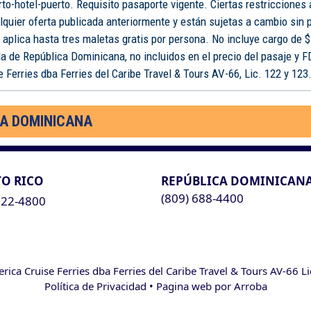
rto-hotel-puerto. Requisito pasaporte vigente. Ciertas restricciones
lquier oferta publicada anteriormente y están sujetas a cambio sin 
o aplica hasta tres maletas gratis por persona. No incluye cargo de $
a de República Dominicana, no incluidos en el precio del pasaje y 
 Ferries dba Ferries del Caribe Travel & Tours AV-66, Lic. 122 y 123
CA DOMINICANA
O RICO
REPÚBLICA DOMINICAN
(809) 688-4400
622-4800
ca Cruise Ferries dba Ferries del Caribe Travel & Tours AV-66 L
Política de Privacidad
• Pagina web por
Arroba