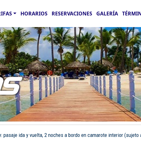
RIFAS
HORARIOS
RESERVACIONES
GALERÍA
TÉRMIN
AS
pasaje ida y vuelta, 2 noches a bordo en camarote interior (sujeto a 