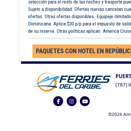
selección para el resto de las noches y trasporte pue
Sujeto a disponibilidad. Ofertas nuevas cancelan cua
ofertas. Otras ofertas disponibles. Equipaje ilimitad
Dominicana. Aplica $30 p/p para el impuesto de salid
de su reserva. Otras políticas aplican. America Cruise
PAQUETES CON HOTEL EN REPÚBLI
PUERT
(787) 
©2026 Ameri