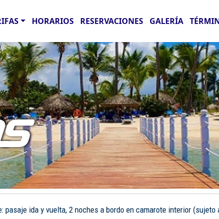
RIFAS
HORARIOS
RESERVACIONES
GALERÍA
TÉRMIN
AS
pasaje ida y vuelta, 2 noches a bordo en camarote interior (sujeto a 