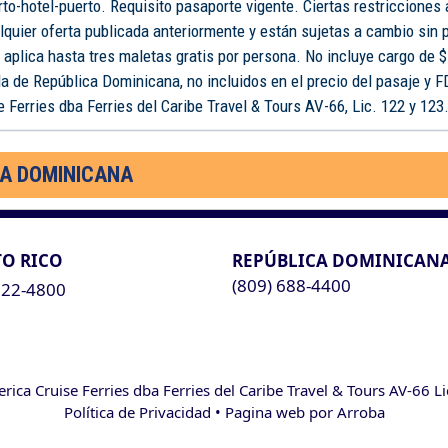
rto-hotel-puerto. Requisito pasaporte vigente. Ciertas restricciones
lquier oferta publicada anteriormente y están sujetas a cambio sin 
o aplica hasta tres maletas gratis por persona. No incluye cargo de $
a de República Dominicana, no incluidos en el precio del pasaje y 
 Ferries dba Ferries del Caribe Travel & Tours AV-66, Lic. 122 y 123
CA DOMINICANA
O RICO
REPÚBLICA DOMINICAN
(809) 688-4400
622-4800
ca Cruise Ferries dba Ferries del Caribe Travel & Tours AV-66 L
Política de Privacidad
• Pagina web por
Arroba