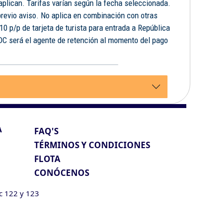
 aplican. Tarifas varían según la fecha seleccionada.
previo aviso. No aplica en combinación con otras
10 p/p de tarjeta de turista para entrada a República
FDC será el agente de retención al momento del pago
.
A
FAQ'S
TÉRMINOS Y CONDICIONES
FLOTA
CONÓCENOS
ic 122 y 123