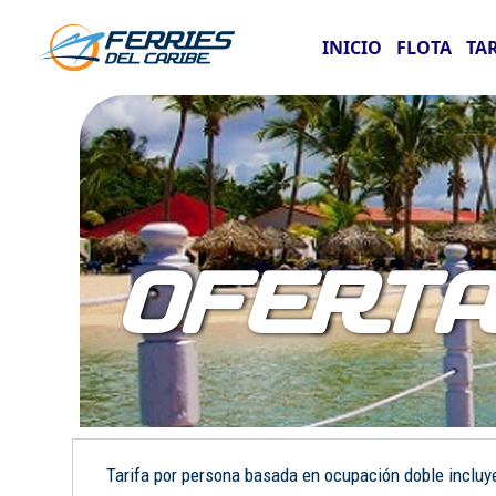
INICIO
FLOTA
TA
OFERT
Tarifa por persona basada en ocupación doble incluye: 