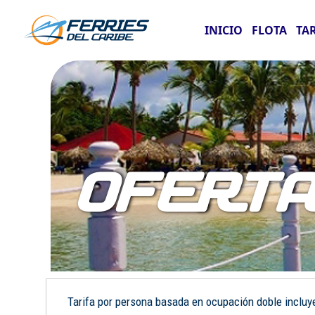
INICIO
FLOTA
TA
OFERT
Tarifa por persona basada en ocupación doble incluye: 