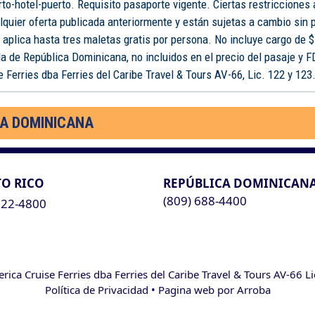
rto-hotel-puerto. Requisito pasaporte vigente. Ciertas restricciones
lquier oferta publicada anteriormente y están sujetas a cambio sin 
o aplica hasta tres maletas gratis por persona. No incluye cargo de $
a de República Dominicana, no incluidos en el precio del pasaje y 
 Ferries dba Ferries del Caribe Travel & Tours AV-66, Lic. 122 y 123
CA DOMINICANA
O RICO
REPÚBLICA DOMINICAN
(809) 688-4400
622-4800
ca Cruise Ferries dba Ferries del Caribe Travel & Tours AV-66 L
Política de Privacidad
• Pagina web por
Arroba