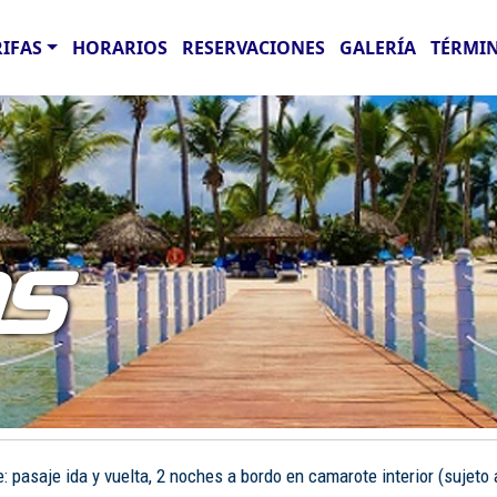
RIFAS
HORARIOS
RESERVACIONES
GALERÍA
TÉRMIN
AS
pasaje ida y vuelta, 2 noches a bordo en camarote interior (sujeto a 