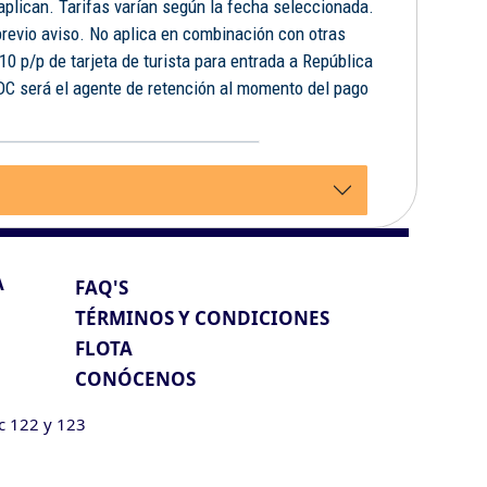
 aplican. Tarifas varían según la fecha seleccionada.
previo aviso. No aplica en combinación con otras
10 p/p de tarjeta de turista para entrada a República
FDC será el agente de retención al momento del pago
.
A
FAQ'S
TÉRMINOS Y CONDICIONES
FLOTA
CONÓCENOS
ic 122 y 123