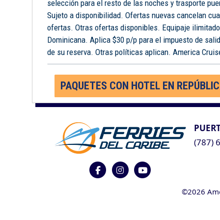
selección para el resto de las noches y trasporte pue
Sujeto a disponibilidad. Ofertas nuevas cancelan cua
ofertas. Otras ofertas disponibles. Equipaje ilimitad
Dominicana. Aplica $30 p/p para el impuesto de salid
de su reserva. Otras políticas aplican. America Cruise
PAQUETES CON HOTEL EN REPÚBLI
PUERT
(787) 
©2026 Ameri