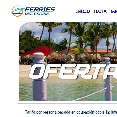
INICIO
FLOTA
TA
OFERT
Tarifa por persona basada en ocupación doble incluye: 