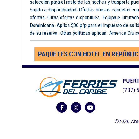
selección para el resto de las noches y trasporte pue
Sujeto a disponibilidad. Ofertas nuevas cancelan cua
ofertas. Otras ofertas disponibles. Equipaje ilimitad
Dominicana. Aplica $30 p/p para el impuesto de salid
de su reserva. Otras políticas aplican. America Cruise
PAQUETES CON HOTEL EN REPÚBLI
PUERT
(787) 
©2026 Ameri