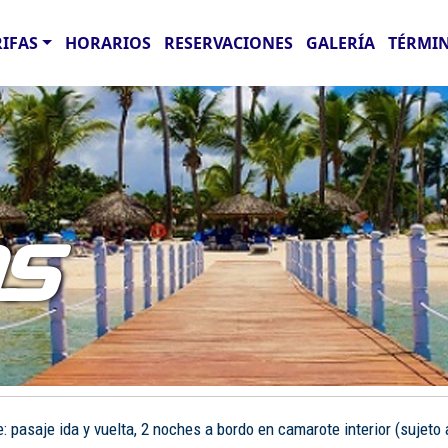
RIFAS
HORARIOS
RESERVACIONES
GALERÍA
TÉRMIN
AS
pasaje ida y vuelta, 2 noches a bordo en camarote interior (sujeto a 