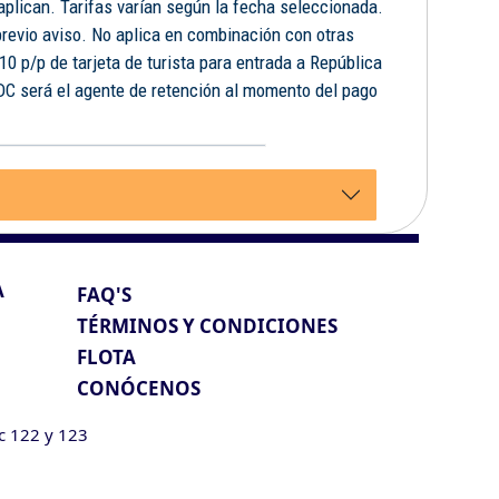
 aplican. Tarifas varían según la fecha seleccionada.
previo aviso. No aplica en combinación con otras
10 p/p de tarjeta de turista para entrada a República
FDC será el agente de retención al momento del pago
.
A
FAQ'S
TÉRMINOS Y CONDICIONES
FLOTA
CONÓCENOS
ic 122 y 123