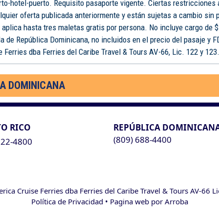
rto-hotel-puerto. Requisito pasaporte vigente. Ciertas restricciones
lquier oferta publicada anteriormente y están sujetas a cambio sin 
o aplica hasta tres maletas gratis por persona. No incluye cargo de $
a de República Dominicana, no incluidos en el precio del pasaje y 
 Ferries dba Ferries del Caribe Travel & Tours AV-66, Lic. 122 y 123
CA DOMINICANA
O RICO
REPÚBLICA DOMINICAN
(809) 688-4400
622-4800
ca Cruise Ferries dba Ferries del Caribe Travel & Tours AV-66 L
Política de Privacidad
• Pagina web por
Arroba