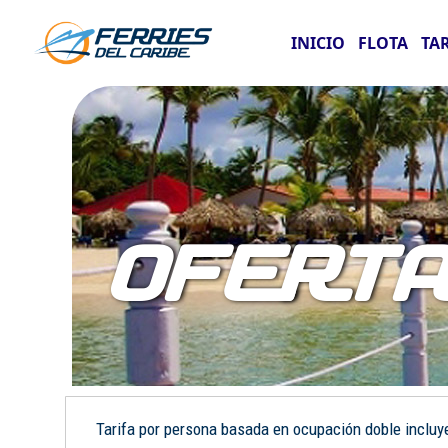
INICIO
FLOTA
TA
OFERT
Tarifa por persona basada en ocupación doble incluye: 