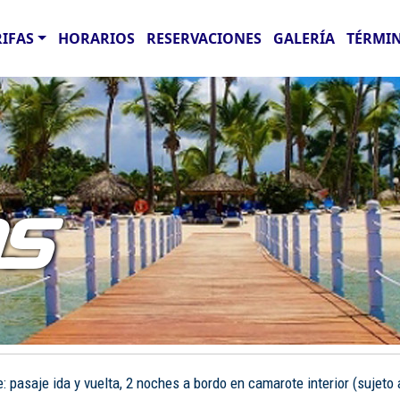
RIFAS
HORARIOS
RESERVACIONES
GALERÍA
TÉRMIN
AS
pasaje ida y vuelta, 2 noches a bordo en camarote interior (sujeto a 