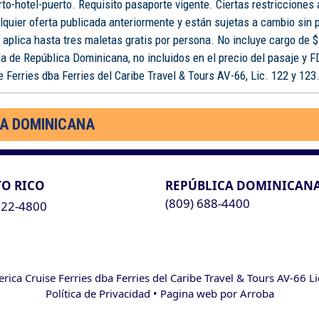
rto-hotel-puerto. Requisito pasaporte vigente. Ciertas restricciones
lquier oferta publicada anteriormente y están sujetas a cambio sin 
o aplica hasta tres maletas gratis por persona. No incluye cargo de $
a de República Dominicana, no incluidos en el precio del pasaje y 
 Ferries dba Ferries del Caribe Travel & Tours AV-66, Lic. 122 y 123
CA DOMINICANA
O RICO
REPÚBLICA DOMINICAN
(809) 688-4400
622-4800
ca Cruise Ferries dba Ferries del Caribe Travel & Tours AV-66 L
Política de Privacidad
• Pagina web por
Arroba