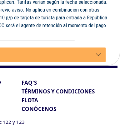
 aplican. Tarifas varían según la fecha seleccionada.
previo aviso. No aplica en combinación con otras
10 p/p de tarjeta de turista para entrada a República
FDC será el agente de retención al momento del pago
.
A
FAQ'S
TÉRMINOS Y CONDICIONES
FLOTA
CONÓCENOS
ic 122 y 123