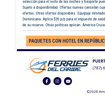
selección para el resto de las noches y trasporte pue
Sujeto a disponibilidad. Ofertas nuevas cancelan cua
ofertas. Otras ofertas disponibles. Equipaje ilimitad
Dominicana. Aplica $30 p/p para el impuesto de salid
de su reserva. Otras políticas aplican. America Cruise
PAQUETES CON HOTEL EN REPÚBLI
PUERT
(787) 
©2026 Ameri