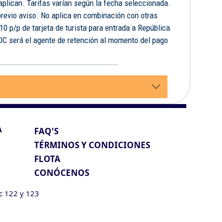
 aplican. Tarifas varían según la fecha seleccionada.
previo aviso. No aplica en combinación con otras
10 p/p de tarjeta de turista para entrada a República
FDC será el agente de retención al momento del pago
.
A
FAQ'S
TÉRMINOS Y CONDICIONES
FLOTA
CONÓCENOS
ic 122 y 123