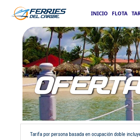
INICIO
FLOTA
TA
OFERT
Tarifa por persona basada en ocupación doble incluye: 