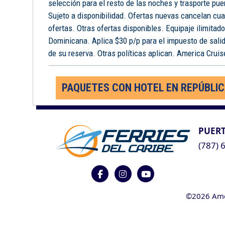
selección para el resto de las noches y trasporte pue
Sujeto a disponibilidad. Ofertas nuevas cancelan cua
ofertas. Otras ofertas disponibles. Equipaje ilimitad
Dominicana. Aplica $30 p/p para el impuesto de salid
de su reserva. Otras políticas aplican. America Cruise
PAQUETES CON HOTEL EN REPÚBLI
PUERT
(787) 
©2026 Ameri