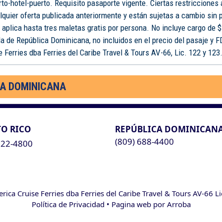
rto-hotel-puerto. Requisito pasaporte vigente. Ciertas restricciones
lquier oferta publicada anteriormente y están sujetas a cambio sin 
o aplica hasta tres maletas gratis por persona. No incluye cargo de $
a de República Dominicana, no incluidos en el precio del pasaje y 
 Ferries dba Ferries del Caribe Travel & Tours AV-66, Lic. 122 y 123
CA DOMINICANA
O RICO
REPÚBLICA DOMINICAN
(809) 688-4400
622-4800
ca Cruise Ferries dba Ferries del Caribe Travel & Tours AV-66 L
Política de Privacidad
• Pagina web por
Arroba