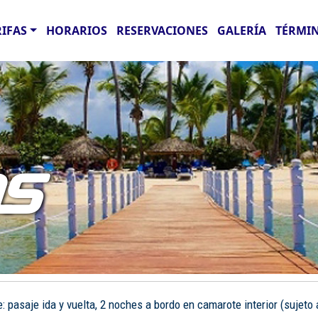
RIFAS
HORARIOS
RESERVACIONES
GALERÍA
TÉRMIN
AS
pasaje ida y vuelta, 2 noches a bordo en camarote interior (sujeto a 