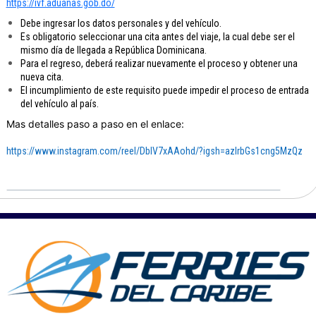
https://ivf.aduanas.gob.do/
Debe ingresar los datos personales y del vehículo.
Es obligatorio seleccionar una cita antes del viaje, la cual debe ser el
mismo día de llegada a República Dominicana.
Para el regreso, deberá realizar nuevamente el proceso y obtener una
nueva cita.
El incumplimiento de este requisito puede impedir el proceso de entrada
del vehículo al país.
Mas detalles paso a paso en el enlace:
https://www.instagram.com/
reel/DblV7xAAohd/?igsh=
azlrbGs1cng5MzQz