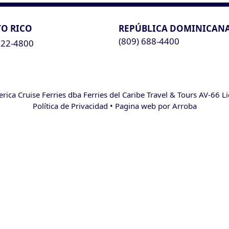
O RICO
REPÚBLICA DOMINICAN
(809) 688-4400
622-4800
ca Cruise Ferries dba Ferries del Caribe Travel & Tours AV-66 L
Política de Privacidad
• Pagina web por
Arroba