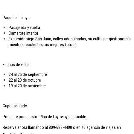
Paquete incluye:
Pasaje ida y vuelta
Camarote interior
Excursión viejo San Juan, calles adoquinadas, su cultura – gastronomía,
mientras recolectas tus mejores fotos¡!
Fechas de viaje:
24 al 25 de septiembre
22 al 23 de octubre
19 al 20 de noviembre
Cupo Limitado.
Pregunte por nuestro Plan de Layaway disponible.
Reserva ahora llamando al 809-688-4400 o en su agencia de viajes en