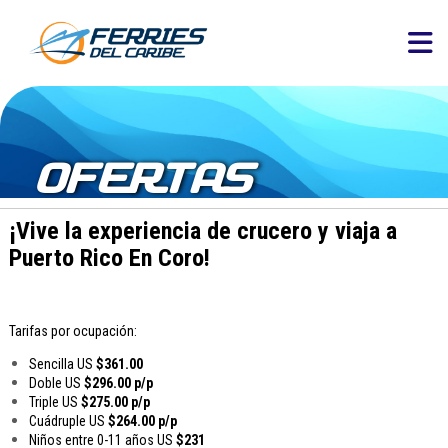
OFERTAS
¡
Vive la experiencia de crucero y viaja a
Puerto Rico En Coro!
Tarifas por ocupación:
Sencilla US
$361.00
Doble US
$296.00 p/p
Triple US
$275.00 p/p
Cuádruple US
$264.00 p/p
Niños entre 0-11 años US
$231