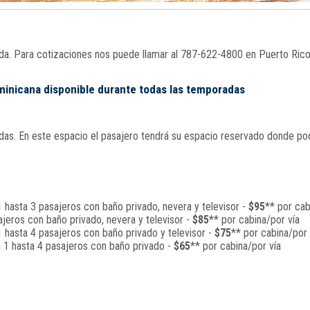
nada. Para cotizaciones nos puede llamar al 787-622-4800 en Puerto Ric
ominicana disponible durante todas las temporadas
s. En este espacio el pasajero tendrá su espacio reservado donde podrá
 hasta 3 pasajeros con baño privado, nevera y televisor -
$95
** por cab
jeros con baño privado, nevera y televisor -
$85
** por cabina/por vía
 hasta 4 pasajeros con baño privado y televisor -
$75
** por cabina/por 
a 1 hasta 4 pasajeros con baño privado -
$65
** por cabina/por vía