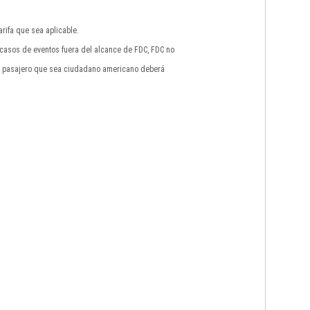
rifa que sea aplicable.
n casos de eventos fuera del alcance de FDC, FDC no
do pasajero que sea ciudadano americano deberá