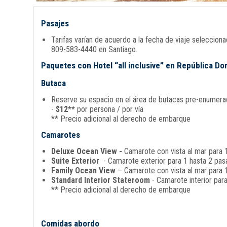
Pasajes
Tarifas varían de acuerdo a la fecha de viaje seleccio
809-583-4440 en Santiago.
Paquetes con Hotel “all inclusive” en República D
Butaca
Reserve su espacio en el área de butacas pre-enumerada
-
$12**
por persona / por vía
** Precio adicional al derecho de embarque
Camarotes
Deluxe Ocean View -
Camarote con vista al mar para 1
Suite Exterior
- Camarote exterior para 1 hasta 2 pasa
Family Ocean View
– Camarote con vista al mar para 1
Standard Interior Stateroom
- Camarote interior par
** Precio adicional al derecho de embarque
Comidas abordo