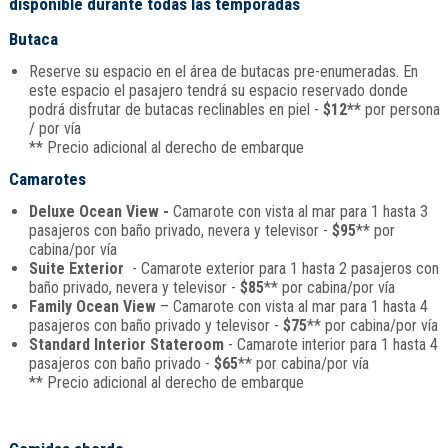
disponible durante todas las temporadas
Butaca
Reserve su espacio en el área de butacas pre-enumeradas. En
este espacio el pasajero tendrá su espacio reservado donde
podrá disfrutar de butacas reclinables en piel -
$12**
por persona
/ por vía
** Precio adicional al derecho de embarque
Camarotes
Deluxe Ocean View -
Camarote con vista al mar para 1 hasta 3
pasajeros con baño privado, nevera y televisor -
$95
** por
cabina/por vía
Suite Exterior
- Camarote exterior para 1 hasta 2 pasajeros con
baño privado, nevera y televisor -
$85
** por cabina/por vía
Family Ocean View
– Camarote con vista al mar para 1 hasta 4
pasajeros con baño privado y televisor -
$75
** por cabina/por vía
Standard Interior Stateroom
- Camarote interior para 1 hasta 4
pasajeros con baño privado -
$65
** por cabina/por vía
** Precio adicional al derecho de embarque