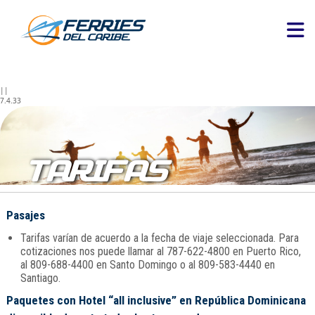
||
7.4.33
TARIFAS
Pasajes
Tarifas varían de acuerdo a la fecha de viaje seleccionada. Para
cotizaciones nos puede llamar al 787-622-4800 en Puerto Rico,
al 809-688-4400 en Santo Domingo o al 809-583-4440 en
Santiago.
Paquetes con Hotel “all inclusive” en República Dominicana