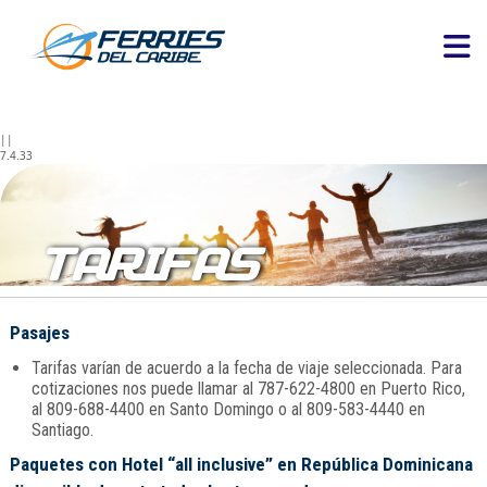
||
7.4.33
TARIFAS
Pasajes
Tarifas varían de acuerdo a la fecha de viaje seleccionada. Para
cotizaciones nos puede llamar al 787-622-4800 en Puerto Rico,
al 809-688-4400 en Santo Domingo o al 809-583-4440 en
Santiago.
Paquetes con Hotel “all inclusive” en República Dominicana