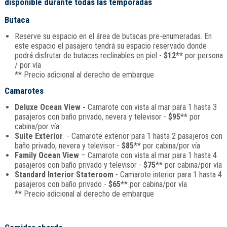
disponible durante todas las temporadas
Butaca
Reserve su espacio en el área de butacas pre-enumeradas. En
este espacio el pasajero tendrá su espacio reservado donde
podrá disfrutar de butacas reclinables en piel -
$12**
por persona
/ por vía
** Precio adicional al derecho de embarque
Camarotes
Deluxe Ocean View -
Camarote con vista al mar para 1 hasta 3
pasajeros con baño privado, nevera y televisor -
$95
** por
cabina/por vía
Suite Exterior
- Camarote exterior para 1 hasta 2 pasajeros con
baño privado, nevera y televisor -
$85
** por cabina/por vía
Family Ocean View
– Camarote con vista al mar para 1 hasta 4
pasajeros con baño privado y televisor -
$75
** por cabina/por vía
Standard Interior Stateroom
- Camarote interior para 1 hasta 4
pasajeros con baño privado -
$65
** por cabina/por vía
** Precio adicional al derecho de embarque