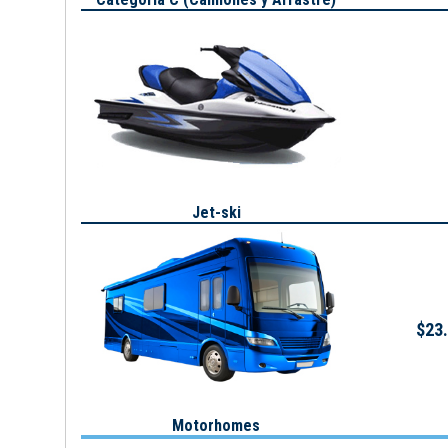
Jet-ski
$23.
Motorhomes