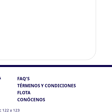
A
FAQ'S
TÉRMINOS Y CONDICIONES
FLOTA
CONÓCENOS
ic 122 y 123