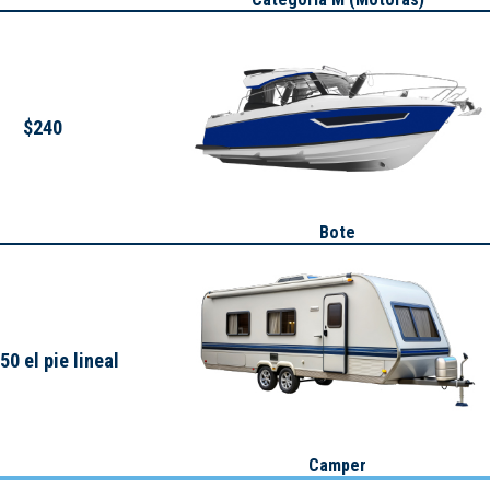
$240
Bote
50 el pie lineal
Camper