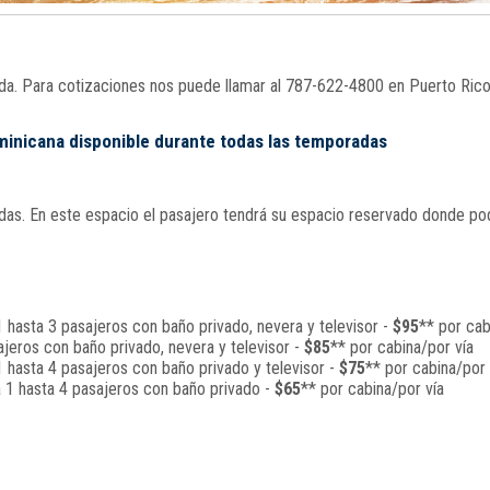
nada. Para cotizaciones nos puede llamar al 787-622-4800 en Puerto Ric
ominicana disponible durante todas las temporadas
s. En este espacio el pasajero tendrá su espacio reservado donde podrá
 hasta 3 pasajeros con baño privado, nevera y televisor -
$95
** por cab
jeros con baño privado, nevera y televisor -
$85
** por cabina/por vía
 hasta 4 pasajeros con baño privado y televisor -
$75
** por cabina/por 
a 1 hasta 4 pasajeros con baño privado -
$65
** por cabina/por vía