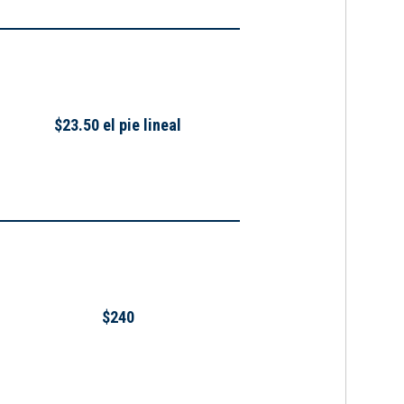
$23.50 el pie lineal
$240