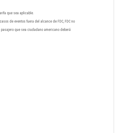
rifa que sea aplicable.
n casos de eventos fuera del alcance de FDC, FDC no
do pasajero que sea ciudadano americano deberá