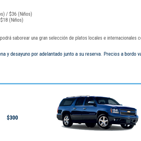
s) / $36 (Niños)
 $18 (Niños)
odrá saborear una gran selección de platos locales e internacionales c
ena y desayuno por adelantado junto a su reserva. Precios a bordo v
$300