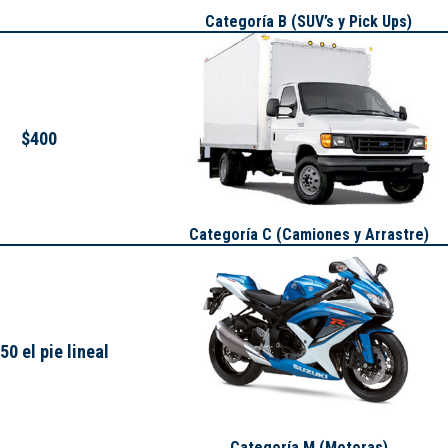
Categoría B (SUV’s y Pick Ups)
$400
Categoría C (Camiones y Arrastre)
50 el pie lineal
Categoría M (Motoras)