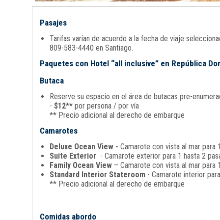
Pasajes
Tarifas varían de acuerdo a la fecha de viaje seleccio
809-583-4440 en Santiago.
Paquetes con Hotel “all inclusive” en República D
Butaca
Reserve su espacio en el área de butacas pre-enumerada
-
$12**
por persona / por vía
** Precio adicional al derecho de embarque
Camarotes
Deluxe Ocean View -
Camarote con vista al mar para 1
Suite Exterior
- Camarote exterior para 1 hasta 2 pasa
Family Ocean View
– Camarote con vista al mar para 1
Standard Interior Stateroom
- Camarote interior par
** Precio adicional al derecho de embarque
Comidas abordo