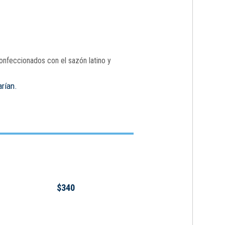
onfeccionados con el sazón latino y
arían.
$340