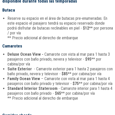
disponible durante todas las temporadas
Butaca
Reserve su espacio en el área de butacas pre-enumeradas. En
este espacio el pasajero tendrá su espacio reservado donde
podrá disfrutar de butacas reclinables en piel -
$12**
por persona
/ por vía
** Precio adicional al derecho de embarque
Camarotes
Deluxe Ocean View -
Camarote con vista al mar para 1 hasta 3
pasajeros con baño privado, nevera y televisor -
$95
** por
cabina/por vía
Suite Exterior
- Camarote exterior para 1 hasta 2 pasajeros con
baño privado, nevera y televisor -
$85
** por cabina/por vía
Family Ocean View
– Camarote con vista al mar para 1 hasta 4
pasajeros con baño privado y televisor -
$75
** por cabina/por vía
Standard Interior Stateroom
- Camarote interior para 1 hasta 4
pasajeros con baño privado -
$65
** por cabina/por vía
** Precio adicional al derecho de embarque