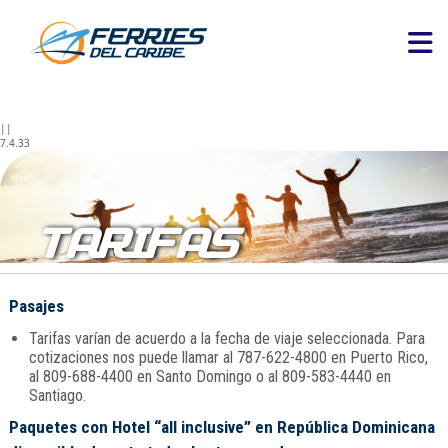
||
7.4.33
TARIFAS
Pasajes
Tarifas varían de acuerdo a la fecha de viaje seleccionada. Para
cotizaciones nos puede llamar al 787-622-4800 en Puerto Rico,
al 809-688-4400 en Santo Domingo o al 809-583-4440 en
Santiago.
Paquetes con Hotel “all inclusive” en República Dominicana