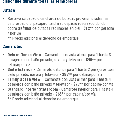
disponible durante todas las temporadas
Butaca
Reserve su espacio en el área de butacas pre-enumeradas. En
este espacio el pasajero tendrá su espacio reservado donde
podrá disfrutar de butacas reclinables en piel -
$12**
por persona
/ por vía
** Precio adicional al derecho de embarque
Camarotes
Deluxe Ocean View -
Camarote con vista al mar para 1 hasta 3
pasajeros con baño privado, nevera y televisor -
$95
** por
cabina/por vía
Suite Exterior
- Camarote exterior para 1 hasta 2 pasajeros con
baño privado, nevera y televisor -
$85
** por cabina/por vía
Family Ocean View
– Camarote con vista al mar para 1 hasta 4
pasajeros con baño privado y televisor -
$75
** por cabina/por vía
Standard Interior Stateroom
- Camarote interior para 1 hasta 4
pasajeros con baño privado -
$65
** por cabina/por vía
** Precio adicional al derecho de embarque