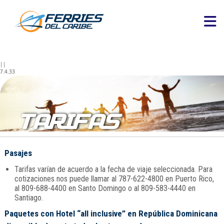
||
7.4.33
TARIFAS
Pasajes
Tarifas varían de acuerdo a la fecha de viaje seleccionada. Para
cotizaciones nos puede llamar al 787-622-4800 en Puerto Rico,
al 809-688-4400 en Santo Domingo o al 809-583-4440 en
Santiago.
Paquetes con Hotel “all inclusive” en República Dominicana