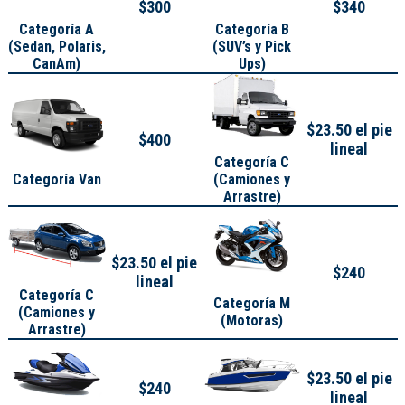
$300
$340
Categoría A
Categoría B
(
Sedan, Polaris,
(SUV’s y Pick
CanAm
)
Ups)
$23.50 el pie
$400
lineal
Categoría C
Categoría Van
(Camiones y
Arrastre)
$23.50 el pie
$240
lineal
Categoría C
Categoría M
(Camiones y
(Motoras)
Arrastre)
$23.50 el pie
$240
lineal