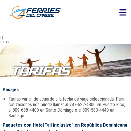
||
7.4.33
TARIFAS
Pasajes
Tarifas varían de acuerdo a la fecha de viaje seleccionada. Para
cotizaciones nos puede llamar al 787-622-4800 en Puerto Rico,
al 809-688-4400 en Santo Domingo o al 809-583-4440 en
Santiago.
Paquetes con Hotel “all inclusive” en República Dominicana