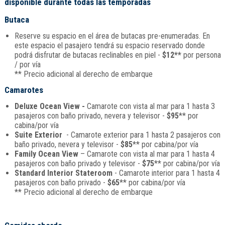
disponible durante todas las temporadas
Butaca
Reserve su espacio en el área de butacas pre-enumeradas. En
este espacio el pasajero tendrá su espacio reservado donde
podrá disfrutar de butacas reclinables en piel -
$12**
por persona
/ por vía
** Precio adicional al derecho de embarque
Camarotes
Deluxe Ocean View -
Camarote con vista al mar para 1 hasta 3
pasajeros con baño privado, nevera y televisor -
$95
** por
cabina/por vía
Suite Exterior
- Camarote exterior para 1 hasta 2 pasajeros con
baño privado, nevera y televisor -
$85
** por cabina/por vía
Family Ocean View
– Camarote con vista al mar para 1 hasta 4
pasajeros con baño privado y televisor -
$75
** por cabina/por vía
Standard Interior Stateroom
- Camarote interior para 1 hasta 4
pasajeros con baño privado -
$65
** por cabina/por vía
** Precio adicional al derecho de embarque