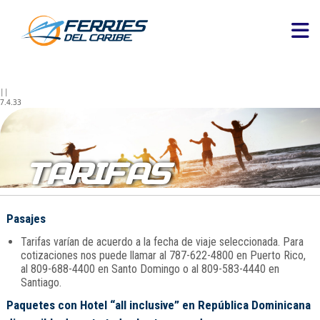
||
7.4.33
TARIFAS
Pasajes
Tarifas varían de acuerdo a la fecha de viaje seleccionada. Para
cotizaciones nos puede llamar al 787-622-4800 en Puerto Rico,
al 809-688-4400 en Santo Domingo o al 809-583-4440 en
Santiago.
Paquetes con Hotel “all inclusive” en República Dominicana