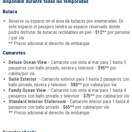
disponible durante todas las temporadas
Butaca
Reserve su espacio en el área de butacas pre-enumeradas. En
este espacio el pasajero tendrá su espacio reservado donde
podrá disfrutar de butacas reclinables en piel -
$12**
por persona
/ por vía
** Precio adicional al derecho de embarque
Camarotes
Deluxe Ocean View -
Camarote con vista al mar para 1 hasta 3
pasajeros con baño privado, nevera y televisor -
$95
** por
cabina/por vía
Suite Exterior
- Camarote exterior para 1 hasta 2 pasajeros con
baño privado, nevera y televisor -
$85
** por cabina/por vía
Family Ocean View
– Camarote con vista al mar para 1 hasta 4
pasajeros con baño privado y televisor -
$75
** por cabina/por vía
Standard Interior Stateroom
- Camarote interior para 1 hasta 4
pasajeros con baño privado -
$65
** por cabina/por vía
** Precio adicional al derecho de embarque