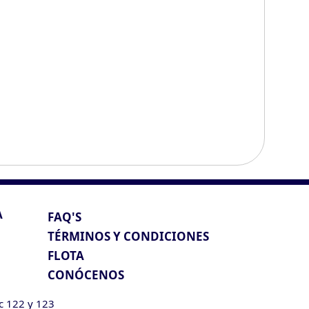
A
FAQ'S
TÉRMINOS Y CONDICIONES
FLOTA
CONÓCENOS
ic 122 y 123