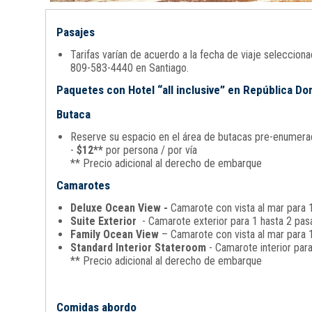
Pasajes
Tarifas varían de acuerdo a la fecha de viaje seleccio
809-583-4440 en Santiago.
Paquetes con Hotel “all inclusive” en República D
Butaca
Reserve su espacio en el área de butacas pre-enumerada
-
$12**
por persona / por vía
** Precio adicional al derecho de embarque
Camarotes
Deluxe Ocean View -
Camarote con vista al mar para 1
Suite Exterior
- Camarote exterior para 1 hasta 2 pasa
Family Ocean View
– Camarote con vista al mar para 1
Standard Interior Stateroom
- Camarote interior par
** Precio adicional al derecho de embarque
Comidas abordo