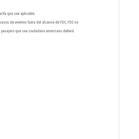
rifa que sea aplicable.
n casos de eventos fuera del alcance de FDC, FDC no
do pasajero que sea ciudadano americano deberá