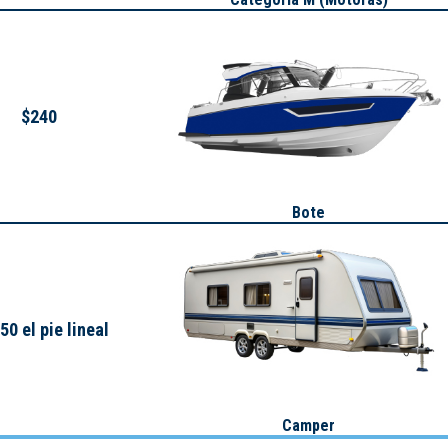
$240
Bote
50 el pie lineal
Camper