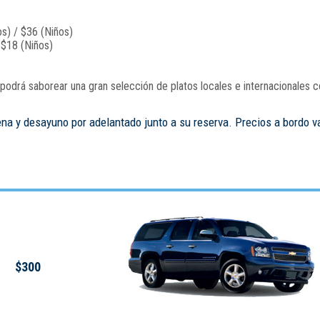
s) / $36 (Niños)
 $18 (Niños)
odrá saborear una gran selección de platos locales e internacionales c
ena y desayuno por adelantado junto a su reserva. Precios a bordo v
$300