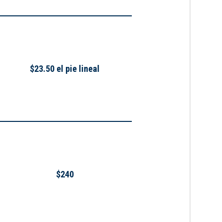
$23.50 el pie lineal
$240