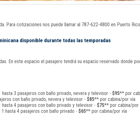
nada. Para cotizaciones nos puede llamar al 787-622-4800 en Puerto Ric
ominicana disponible durante todas las temporadas
s. En este espacio el pasajero tendrá su espacio reservado donde podrá
 hasta 3 pasajeros con baño privado, nevera y televisor -
$95
** por cab
jeros con baño privado, nevera y televisor -
$85
** por cabina/por vía
 hasta 4 pasajeros con baño privado y televisor -
$75
** por cabina/por 
a 1 hasta 4 pasajeros con baño privado -
$65
** por cabina/por vía