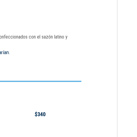
onfeccionados con el sazón latino y
arían.
$340