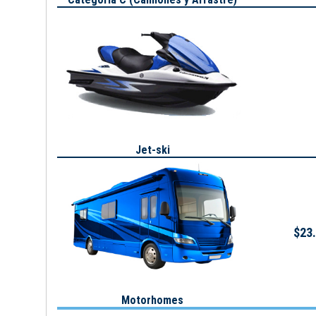
Jet-ski
$23.
Motorhomes