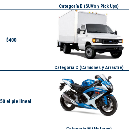
Categoría B (SUV’s y Pick Ups)
$400
Categoría C (Camiones y Arrastre)
50 el pie lineal
Categoría M (Motoras)