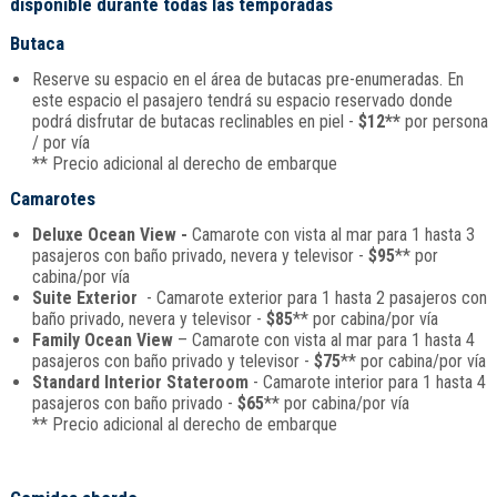
disponible durante todas las temporadas
Butaca
Reserve su espacio en el área de butacas pre-enumeradas. En
este espacio el pasajero tendrá su espacio reservado donde
podrá disfrutar de butacas reclinables en piel -
$12**
por persona
/ por vía
** Precio adicional al derecho de embarque
Camarotes
Deluxe Ocean View -
Camarote con vista al mar para 1 hasta 3
pasajeros con baño privado, nevera y televisor -
$95
** por
cabina/por vía
Suite Exterior
- Camarote exterior para 1 hasta 2 pasajeros con
baño privado, nevera y televisor -
$85
** por cabina/por vía
Family Ocean View
– Camarote con vista al mar para 1 hasta 4
pasajeros con baño privado y televisor -
$75
** por cabina/por vía
Standard Interior Stateroom
- Camarote interior para 1 hasta 4
pasajeros con baño privado -
$65
** por cabina/por vía
** Precio adicional al derecho de embarque