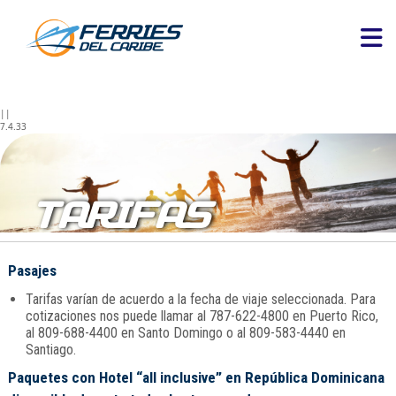
||
7.4.33
TARIFAS
Pasajes
Tarifas varían de acuerdo a la fecha de viaje seleccionada. Para
cotizaciones nos puede llamar al 787-622-4800 en Puerto Rico,
al 809-688-4400 en Santo Domingo o al 809-583-4440 en
Santiago.
Paquetes con Hotel “all inclusive” en República Dominicana